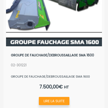
page
du
produit
GROUPE DE FAUCHAGE/DEBROUSSAILLAGE SMA 1600
02-301221
GROUPE DE FAUCHAGE/DEBROUSSAILLAGE SMA 1600
7.500,00
€
HT
LIRE LA SUITE