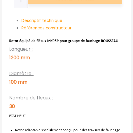
L1200
ROUSSEAU
972,40€
ADAPTABLE
Descriptif technique
MK059
Références constructeur
Rotor équipé de fléaux MK059 pour groupe de fauchage ROUSSEAU
Longueur :
1200 mm
Diamètre :
100 mm
Nombre de fléaux :
30
ETAT NEUF :
Rotor adaptable spécialement conçu pour des travaux de fauchage