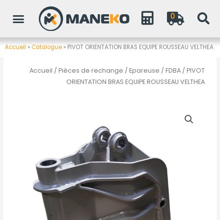
Aller
0
au
contenu
Accueil
»
Catalogue
»
PIVOT ORIENTATION BRAS EQUIPE ROUSSEAU VELTHEA
Accueil
/
Pièces de rechange
/
Epareuse / FDBA
/ PIVOT
ORIENTATION BRAS EQUIPE ROUSSEAU VELTHEA