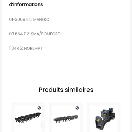
d’informations
.
01-300844: MANEKO
03.654.02: SMA/BOMFORD
113445: NOREMAT
Produits similaires