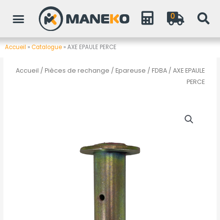
Aller
0
au
contenu
Accueil
»
Catalogue
»
AXE EPAULE PERCE
Accueil
/
Pièces de rechange
/
Epareuse / FDBA
/ AXE EPAULE
PERCE