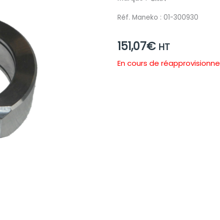
Réf. Maneko :
01-300930
151,07
€
HT
En cours de réapprovision