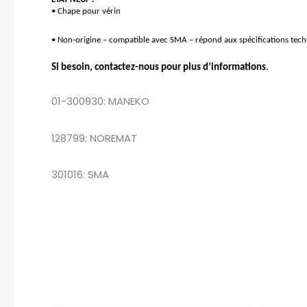
• Chape pour vérin
• Non-origine – compatible avec SMA – répond aux spécifications tec
Si besoin, contactez-nous pour plus d’informations
.
01-300930: MANEKO
128799: NOREMAT
301016: SMA