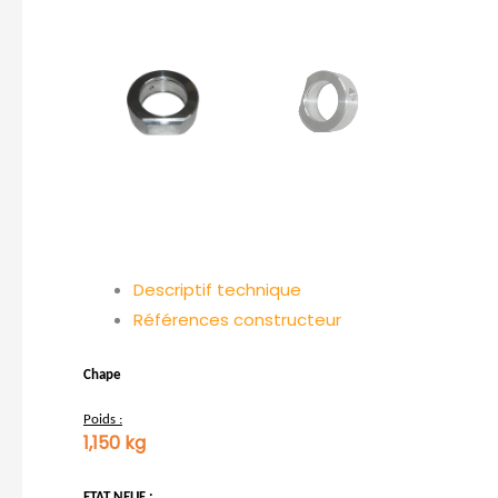
Descriptif technique
Références constructeur
Chape
Poids :
1,150 kg
ETAT NEUF :