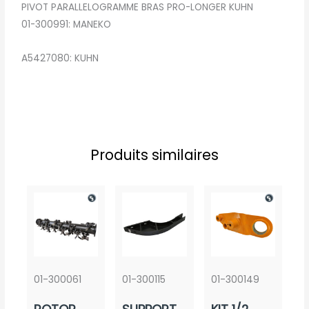
PIVOT PARALLELOGRAMME BRAS PRO-LONGER KUHN
01-300991: MANEKO
A5427080: KUHN
Produits similaires
01-300061
01-300115
01-300149