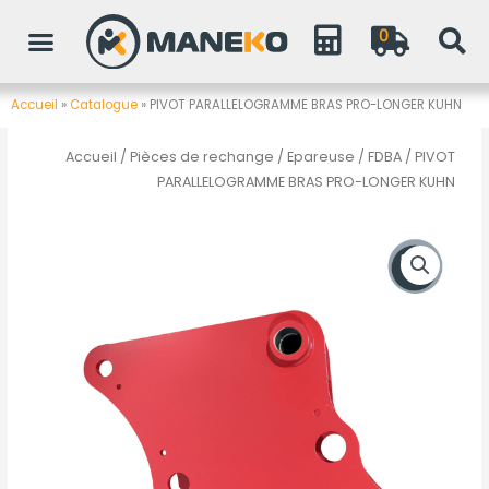
Aller
0
au
contenu
Accueil
»
Catalogue
»
PIVOT PARALLELOGRAMME BRAS PRO-LONGER KUHN
Accueil
/
Pièces de rechange
/
Epareuse / FDBA
/ PIVOT
PARALLELOGRAMME BRAS PRO-LONGER KUHN