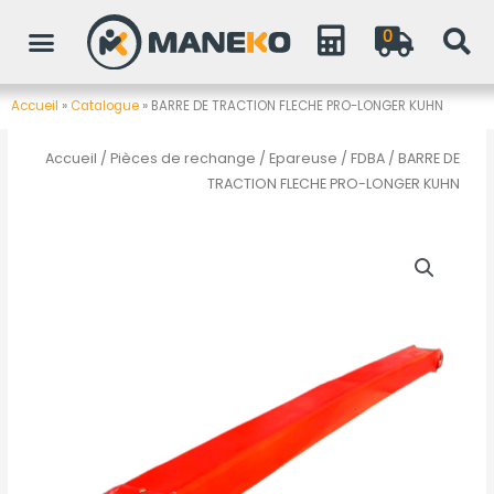
Aller
0
au
contenu
Accueil
»
Catalogue
»
BARRE DE TRACTION FLECHE PRO-LONGER KUHN
Accueil
/
Pièces de rechange
/
Epareuse / FDBA
/ BARRE DE
TRACTION FLECHE PRO-LONGER KUHN