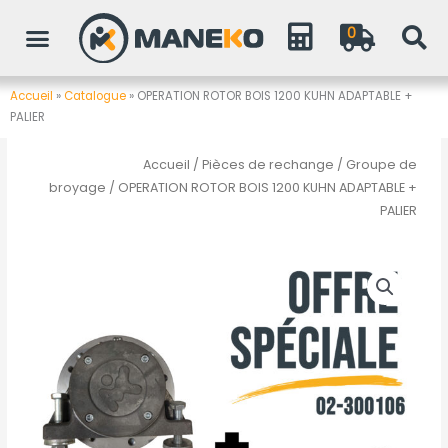
Aller
0
au
contenu
Accueil
»
Catalogue
»
OPERATION ROTOR BOIS 1200 KUHN ADAPTABLE +
PALIER
Accueil
/
Pièces de rechange
/
Groupe de
broyage
/ OPERATION ROTOR BOIS 1200 KUHN ADAPTABLE +
PALIER