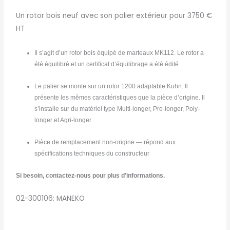
Un rotor bois neuf avec son palier extérieur pour 3750 €
HT
Il s’agit d’un rotor bois équipé de marteaux MK112. Le rotor a
été équilibré et un certificat d’équilibrage a été édité
Le palier se monte sur un rotor 1200 adaptable Kuhn. Il
présente les mêmes caractéristiques que la pièce d’origine. Il
s’installe sur du matériel type Multi-longer, Pro-longer, Poly-
longer et Agri-longer
Pièce de remplacement non-origine — répond aux
spécifications techniques du constructeur
Si besoin, contactez-nous pour plus d’informations.
02-300106: MANEKO