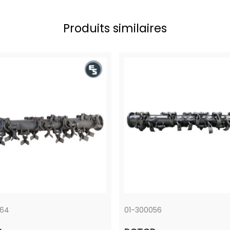
Produits similaires
064
01-300056