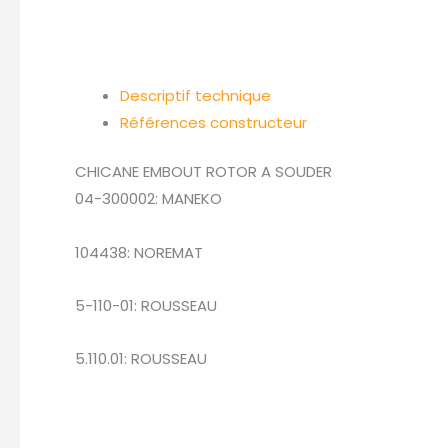
Descriptif technique
Références constructeur
CHICANE EMBOUT ROTOR A SOUDER
04-300002: MANEKO
104438: NOREMAT
5-110-01: ROUSSEAU
5.110.01: ROUSSEAU