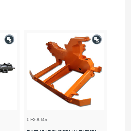
01-300145