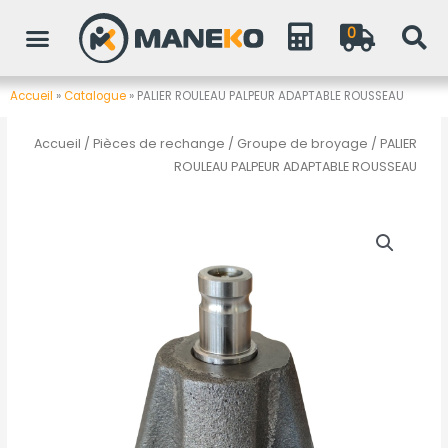
Aller
0
au
contenu
Accueil
»
Catalogue
»
PALIER ROULEAU PALPEUR ADAPTABLE ROUSSEAU
Accueil
/
Pièces de rechange
/
Groupe de broyage
/ PALIER
ROULEAU PALPEUR ADAPTABLE ROUSSEAU