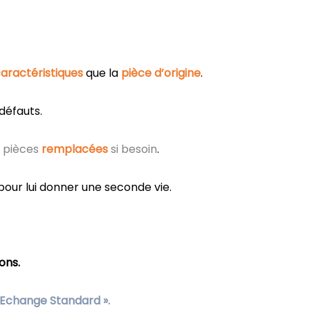
ractéristiques
que la
pièce d’origine
.
 défauts.
s pièces
remplacées
si besoin
.
pour lui donner une seconde vie.
ons.
Echange Standard
».