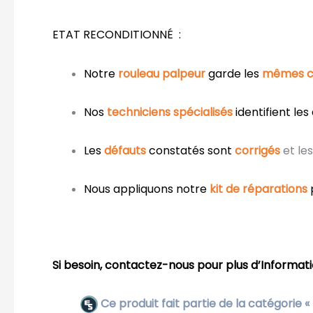
ETAT RECONDITIONNÉ :
Notre
rouleau palpeur
garde les
mêmes ca
Nos
techniciens spécialisés
identifient les
Les
défauts
constatés sont
corrigés
et le
Nous appliquons notre
kit de réparations
Si besoin, contactez-nous pour plus d’Informati
Ce produit fait partie de la cat
é
gorie
«