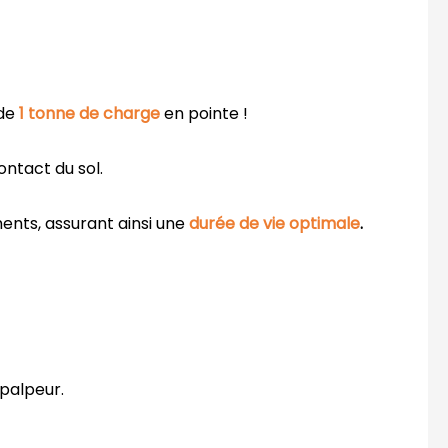
 de
1 tonne
de charge
en pointe !
ontact du sol.
ents, assurant ainsi une
durée de vie optimale
.
 palpeur.