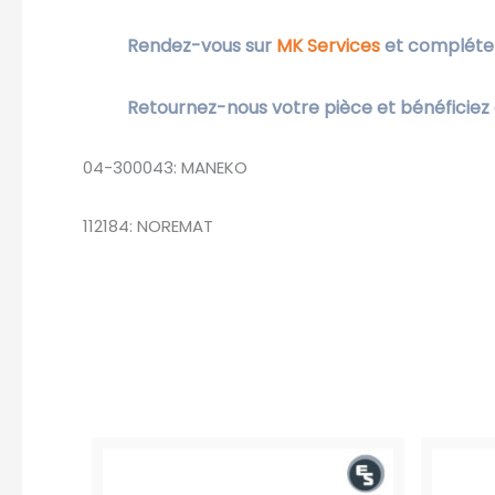
Rendez-vous sur
MK Services
et complétez
Retournez-nous votre pièce et bénéficiez
04-300043: MANEKO
112184: NOREMAT