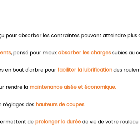
u pour absorber les contraintes pouvant atteindre plus
ents
, pensé pour mieux
absorber les charges
subies au c
és en bout d'arbre pour
faciliter la lubrification
des roulem
ur rendre la
maintenance aisée et économique.
e réglages des
hauteurs de coupes
.
permettent de
prolonger la durée
de vie de votre rouleau