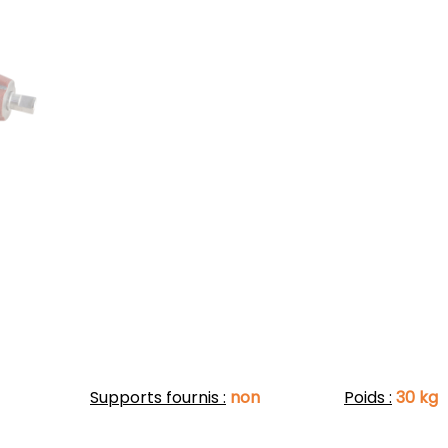
SUPPORT
Supports fournis :
non
Poids :
30 kg