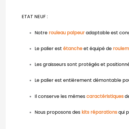
ETAT NEUF :
Notre
rouleau palpeur
adaptable est conç
Le palier est
étanche
et équipé de
roulem
Les graisseurs sont protégés et positionn
Le palier est entièrement démontable po
Il conserve les mêmes
caractéristiques
d
Nous proposons des
kits réparations
qui 