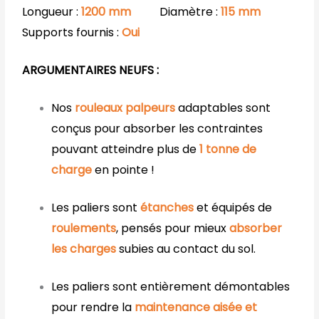
Longueur :
1200
mm
Diamètre :
115
mm
Supports fournis :
Oui
ARGUMENTAIRES NEUFS :
Nos
rouleaux palpeurs
adaptables sont
conçus pour absorber les contraintes
pouvant atteindre plus de
1 tonne
de
charge
en pointe !
Les paliers sont
étanches
et équipés de
roulements
, pensés pour mieux
absorber
les charges
subies au contact du sol.
Les paliers sont entièrement démontables
pour rendre la
maintenance aisée et