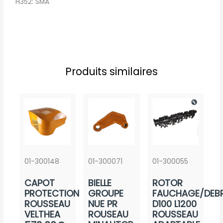
H352: SMA
Produits similaires
01-300148
01-300071
01-300055
CAPOT
BIELLE
ROTOR
PROTECTION
GROUPE
FAUCHAGE/DEBR
ROUSSEAU
NUE PR
D100 L1200
VELTHEA
ROUSEAU
ROUSSEAU