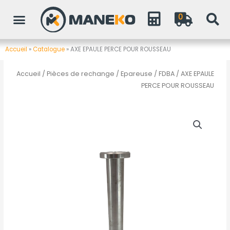
Aller
0
au
contenu
Accueil
»
Catalogue
»
AXE EPAULE PERCE POUR ROUSSEAU
Accueil
/
Pièces de rechange
/
Epareuse / FDBA
/ AXE EPAULE
PERCE POUR ROUSSEAU