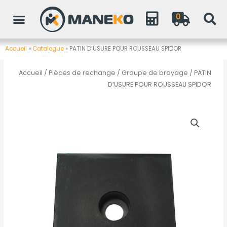
Aller
0
au
contenu
Accueil
»
Catalogue
»
PATIN D’USURE POUR ROUSSEAU SPIDOR
Accueil
/
Pièces de rechange
/
Groupe de broyage
/ PATIN
D’USURE POUR ROUSSEAU SPIDOR