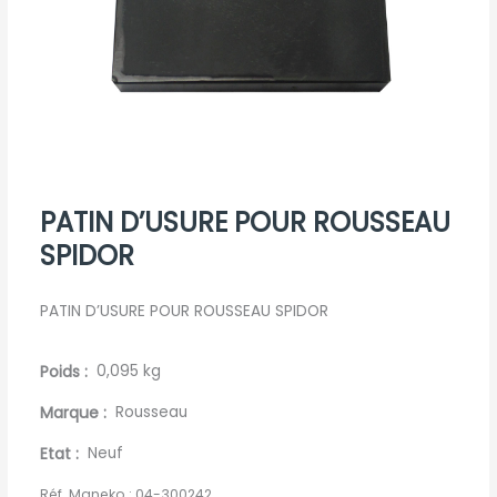
PATIN D’USURE POUR ROUSSEAU
SPIDOR
PATIN D’USURE POUR ROUSSEAU SPIDOR
Poids
0,095 kg
Marque
Rousseau
Etat
Neuf
Réf. Maneko :
04-300242