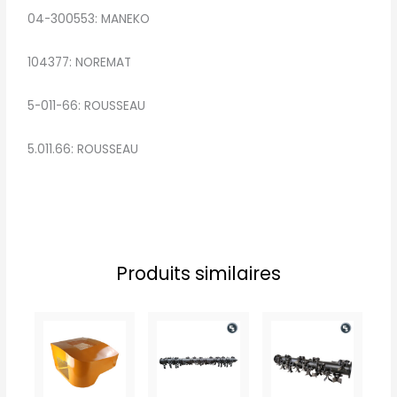
04-300553: MANEKO
104377: NOREMAT
5-011-66: ROUSSEAU
5.011.66: ROUSSEAU
Produits similaires