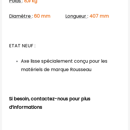
Poids
:
8,9
kg
Diamètre
:
60
mm
Longueur
:
407
mm
ETAT NEUF :
Axe lisse spécialement conçu pour les
matériels de marque Rousseau
Si besoin, contactez-nous pour plus
d’informations