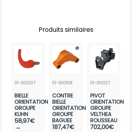
Produits similaires
01-300237
01-300108
01-300127
BIELLE
CONTRE
PIVOT
ORIENTATION
BIELLE
ORIENTATION
GROUPE
ORIENTATION
GROUPE
KUHN
GROUPE
VELTHEA
Plage
58,97
€
BAGUEE
ROUSSEAU
Plage
Plag
187,47
€
702,00
€
de
–