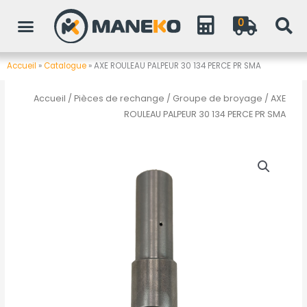
Aller
0
au
contenu
Accueil
»
Catalogue
»
AXE ROULEAU PALPEUR 30 134 PERCE PR SMA
Accueil
/
Pièces de rechange
/
Groupe de broyage
/ AXE
ROULEAU PALPEUR 30 134 PERCE PR SMA