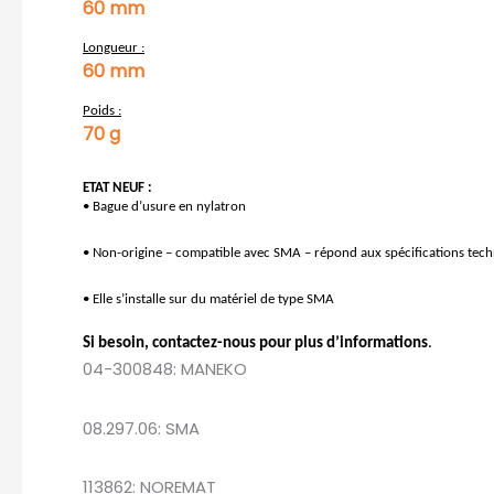
60 mm
Longueur :
60 mm
Poids :
70 g
ETAT NEUF :
• Bague d’usure en nylatron
• Non-origine – compatible avec SMA – répond aux spécifications tec
• Elle s’installe sur du matériel de type SMA
Si besoin, contactez-nous pour plus d’informations
.
04-300848: MANEKO
08.297.06: SMA
113862: NOREMAT