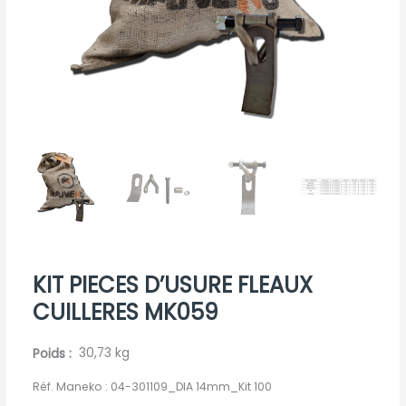
KIT PIECES D’USURE FLEAUX
CUILLERES MK059
Poids
30,73 kg
Réf. Maneko :
04-301109_DIA 14mm_Kit 100