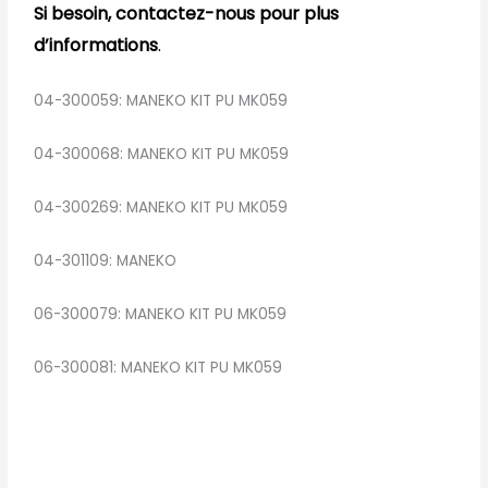
Si besoin, contactez-nous pour plus
d’informations
.
04-300059: MANEKO KIT PU MK059
04-300068: MANEKO KIT PU MK059
04-300269: MANEKO KIT PU MK059
04-301109: MANEKO
06-300079: MANEKO KIT PU MK059
06-300081: MANEKO KIT PU MK059