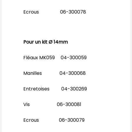
Ecrous 06-300078
Pour un kit Ø 14mm
Fléaux MK059 04-300059
Manilles 04-300068
Entretoises 04-300269
Vis 06-300081
Ecrous 06-300079