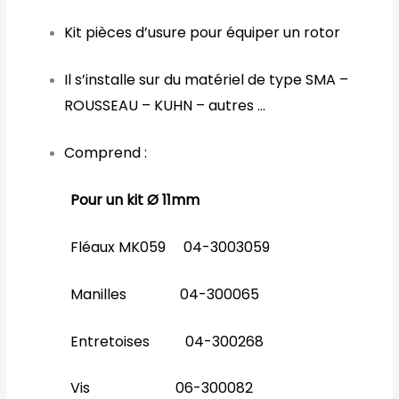
Kit pièces d’usure pour équiper un rotor
Il s’installe sur du matériel de type SMA –
ROUSSEAU – KUHN – autres …
Comprend :
Pour un kit Ø 11mm
Fléaux MK059 04-3003059
Manilles 04-300065
Entretoises 04-300268
Vis 06-300082