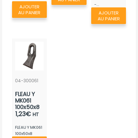
-...
AJOUTER
AU PANIER
AJOUTER
AU PANIER
04-300061
FLEAU Y
MK061
100x50x8
1,23
€
HT
FLEAU Y MK061
100x50x8