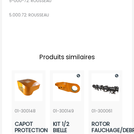
5-000-72: ROUSSEAU
5.000.72: ROUSSEAU
Produits similaires
01-300148
01-300149
01-300061
CAPOT
KIT 1/2
ROTOR
PROTECTION
BIELLE
FAUCHAGE/DEBR