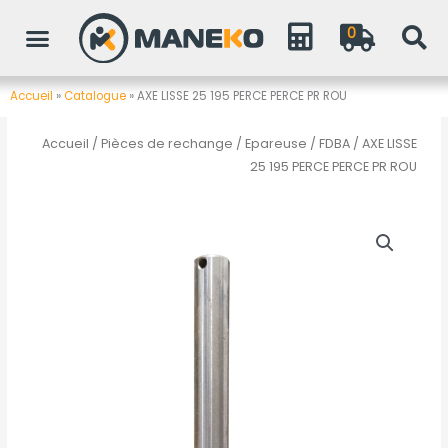
Aller
0
au
contenu
Accueil
»
Catalogue
»
AXE LISSE 25 195 PERCE PERCE PR ROU
Accueil
/
Pièces de rechange
/
Epareuse / FDBA
/ AXE LISSE
25 195 PERCE PERCE PR ROU