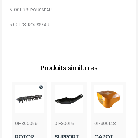
5-001-78: ROUSSEAU
5.001.78: ROUSSEAU
Produits similaires
01-300059
01-300115
01-300148
ROTOR
SUPPORT
CAPOT