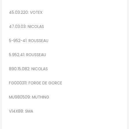
45.03.220: VOTEX
47.03.03: NICOLAS
5-952-41: ROUSSEAU
5.952.41: ROUSSEAU
890.15.082: NICOLAS
FG000311: FORGE DE GORCE
MU980509: MUTHING
V14X88: SMA