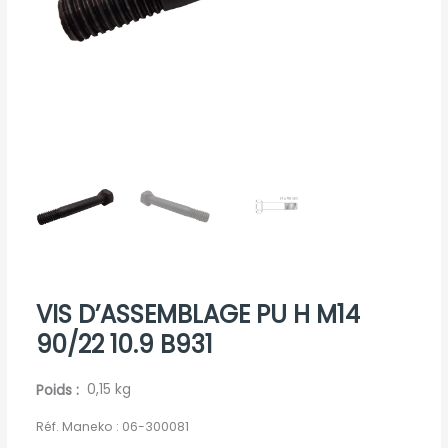
VIS D’ASSEMBLAGE PU H M14
90/22 10.9 B931
Poids
0,15 kg
Réf. Maneko :
06-300081