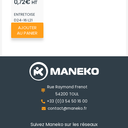
0,72
€
HT
ENTRETOISE
D24-16 L21
AJOUTER
AU PANIER
Rue Raymond Frenot
54200 TOUL
+33 (0)3 54 50 16 00
contact@maneko.fr
Suivez Maneko sur les réseaux