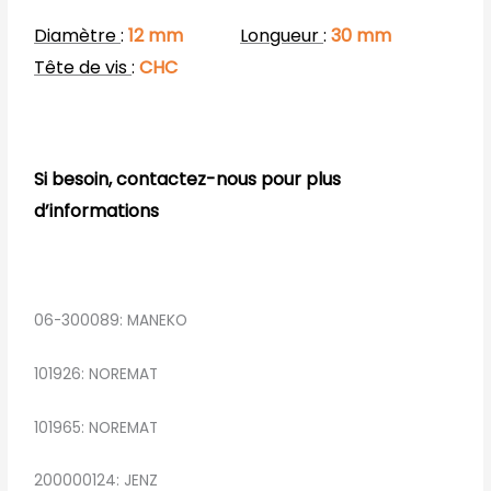
Diamètre
:
12 mm
Longueur
:
30 mm
Tête de vis
:
CHC
Si besoin, contactez-nous pour plus
d’informations
06-300089: MANEKO
101926: NOREMAT
101965: NOREMAT
200000124: JENZ