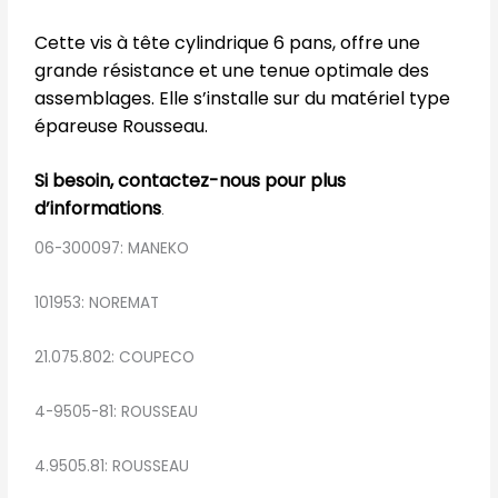
Cette vis à tête cylindrique 6 pans, offre une
grande résistance et une tenue optimale des
assemblages. Elle s’installe sur du matériel type
épareuse Rousseau.
Si besoin, contactez-nous pour plus
d’informations
.
06-300097: MANEKO
101953: NOREMAT
21.075.802: COUPECO
4-9505-81: ROUSSEAU
4.9505.81: ROUSSEAU