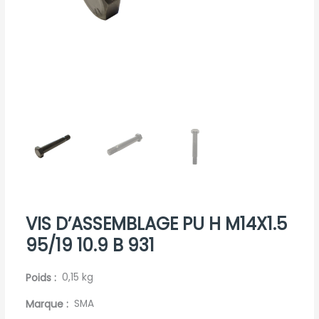
VIS D’ASSEMBLAGE PU H M14X1.5
95/19 10.9 B 931
Poids
0,15 kg
Marque
SMA