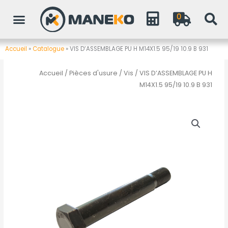
Aller
0
au
contenu
Accueil
»
Catalogue
»
VIS D’ASSEMBLAGE PU H M14X1.5 95/19 10.9 B 931
Accueil
/
Pièces d'usure
/
Vis
/ VIS D’ASSEMBLAGE PU H
M14X1.5 95/19 10.9 B 931