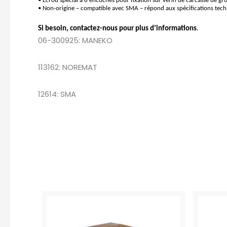
• Ecrou spécial à 6 encoches pour fixation sur vérin de carcasse de g
• Non-origine – compatible avec SMA – répond aux spécifications tec
Si besoin, contactez-nous pour plus d’informations
.
06-300925: MANEKO
113162: NOREMAT
12614: SMA