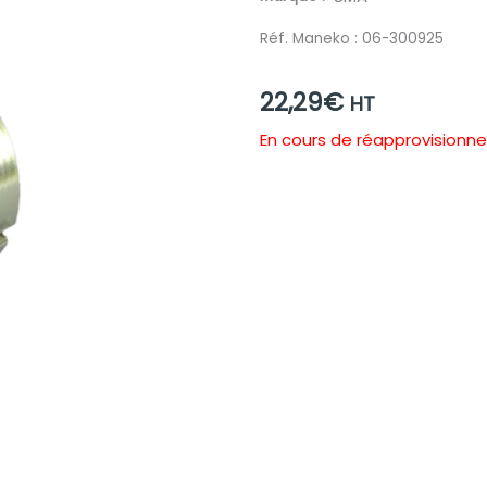
Réf. Maneko :
06-300925
22,29
€
HT
En cours de réapprovision