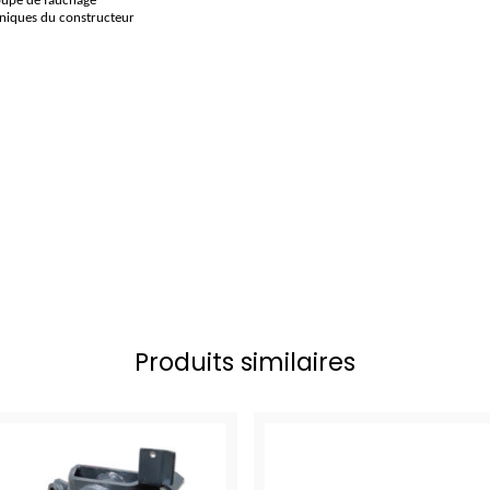
roupe de fauchage
hniques du constructeur
Produits similaires