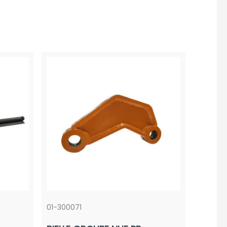
01-300071