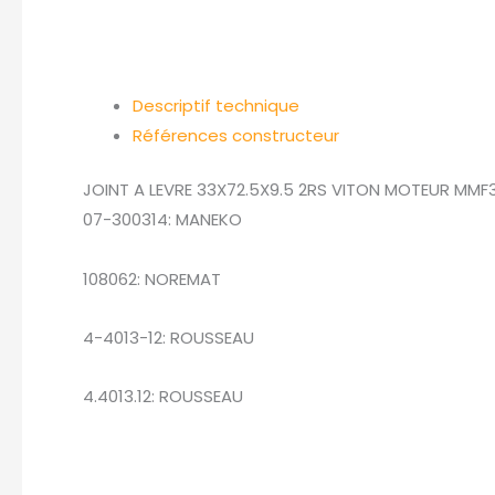
Descriptif technique
Références constructeur
JOINT A LEVRE 33X72.5X9.5 2RS VITON MOTEUR MMF
07-300314: MANEKO
108062: NOREMAT
4-4013-12: ROUSSEAU
4.4013.12: ROUSSEAU