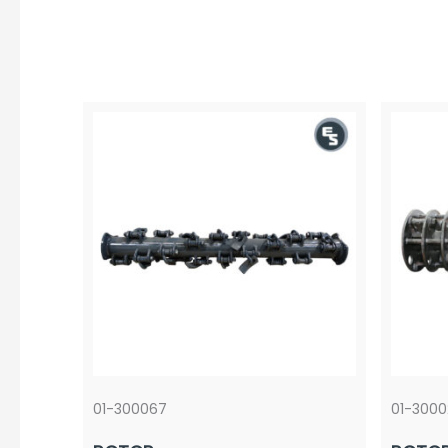
01-300067
01-3000