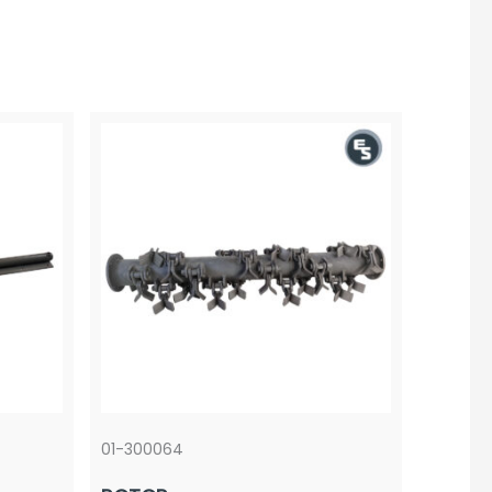
01-300064