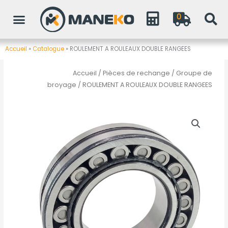
Aller
0
au
contenu
Accueil
»
Catalogue
»
ROULEMENT A ROULEAUX DOUBLE RANGEES
Accueil
/
Pièces de rechange
/
Groupe de
broyage
/ ROULEMENT A ROULEAUX DOUBLE RANGEES