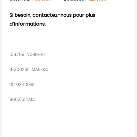
Si besoin, contactez-nous pour plus
d’Informations.
104768: NOREMAT
11-300285: MANEKO
314023: SMA
860216: SMA