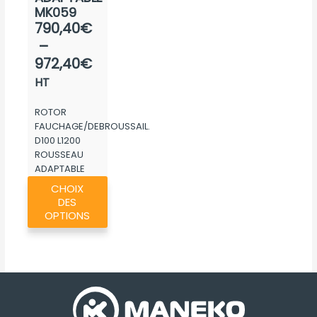
MK059
Plage
790,40
€
de
–
prix :
972,40
€
790,40€
HT
à
ROTOR
972,40€
FAUCHAGE/DEBROUSSAIL.
D100 L1200
ROUSSEAU
ADAPTABLE
Ce
MK059
CHOIX
produit
DES
a
OPTIONS
plusieurs
variations.
Les
options
peuvent