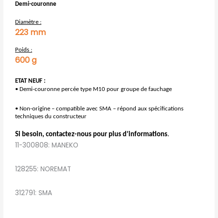
Demi-couronne
Diamètre :
223 mm
Poids :
600 g
ETAT NEUF :
• Demi-couronne percée type M10 pour groupe de fauchage
• Non-origine – compatible avec SMA – répond aux spécifications
techniques du constructeur
Si besoin, contactez-nous pour plus d’informations
.
11-300808: MANEKO
128255: NOREMAT
312791: SMA