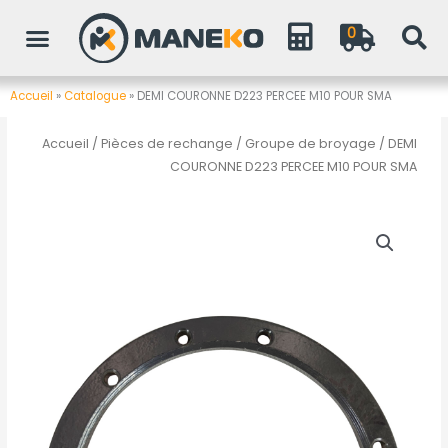
Aller
0
au
contenu
Accueil
»
Catalogue
»
DEMI COURONNE D223 PERCEE M10 POUR SMA
Accueil
/
Pièces de rechange
/
Groupe de broyage
/ DEMI
COURONNE D223 PERCEE M10 POUR SMA