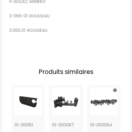
11-301242: MANEKO
3-066-01: ROUSSEAU
3.066.01: ROUSSEAU
Produits similaires
01-300151
01-300087
01-300064