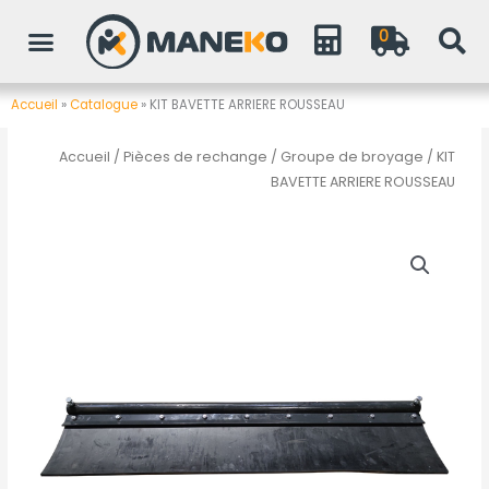
Aller
0
au
contenu
Accueil
»
Catalogue
»
KIT BAVETTE ARRIERE ROUSSEAU
Accueil
/
Pièces de rechange
/
Groupe de broyage
/ KIT
BAVETTE ARRIERE ROUSSEAU