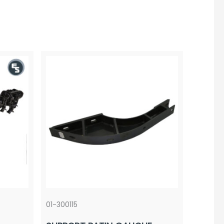
01-300115