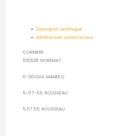
Descriptif technique
Références constructeur
CORNIERE
105528: NOREMAT
11-301344: MANEKO
5-117-55: ROUSSEAU
5.117.55: ROUSSEAU