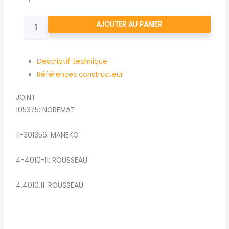
de
JOINT
AJOUTER AU PANIER
Descriptif technique
Références constructeur
JOINT
105375: NOREMAT
11-301356: MANEKO
4-4010-11: ROUSSEAU
4.4010.11: ROUSSEAU