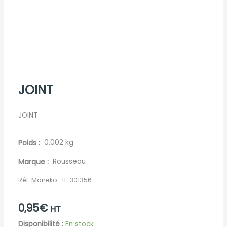
JOINT
JOINT
Poids
0,002 kg
Marque
Rousseau
Réf. Maneko :
11-301356
0,95
€
HT
quantité
Disponibilité :
En stock