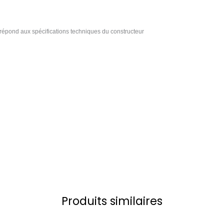
épond aux spécifications techniques du constructeur
Produits similaires