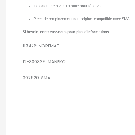
Indicateur de niveau d’huile pour réservoir
Pièce de remplacement non-origine, compatible avec SMA — r
Si besoin, contactez-nous pour plus d’informations.
113426: NOREMAT
12-300335: MANEKO
307520: SMA