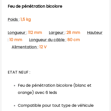
LEDS
Feu de pénétration bicolore
Poids
:
1,5
kg
Longueur
:
112 mm
Largeur
:
28 mm
Hauteur
:
10 mm
Longueur du câble
:
80 cm
Alimentation
:
12
V
ETAT NEUF :
Feu de pénétration bicolore (blanc et
orange) avec 6 leds
Compatible pour tout type de véhicule