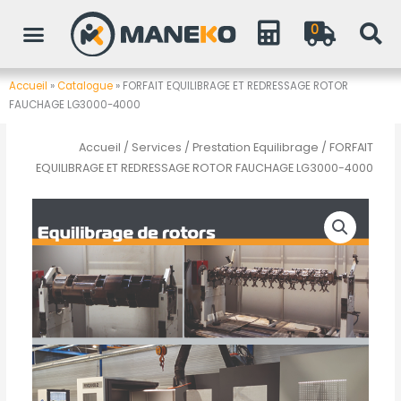
Aller
0
au
contenu
Accueil
»
Catalogue
»
FORFAIT EQUILIBRAGE ET REDRESSAGE ROTOR
FAUCHAGE LG3000-4000
Accueil
/
Services
/
Prestation Equilibrage
/ FORFAIT
EQUILIBRAGE ET REDRESSAGE ROTOR FAUCHAGE LG3000-4000