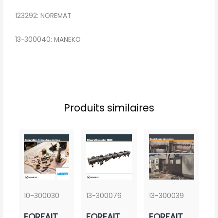
123292: NOREMAT
13-300040: MANEKO
Produits similaires
10-300030
13-300076
13-300039
FORFAIT
FORFAIT
FORFAIT