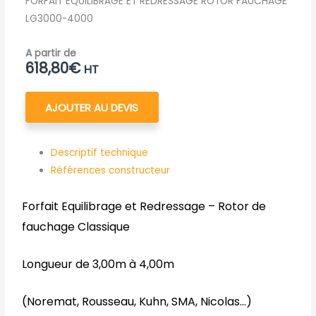
FORFAIT EQUILIBRAGE ET REDRESSAGE ROTOR FAUCHAGE
LG3000-4000
A partir de
618,80
€
HT
AJOUTER AU DEVIS
Descriptif technique
Références constructeur
Forfait Equilibrage et Redressage – Rotor de
fauchage Classique
Longueur de 3,00m à 4,00m
(Noremat, Rousseau, Kuhn, SMA, Nicolas…)