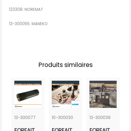
123308: NOREMAT
13-300055: MANEKO
Produits similaires
13-300077
10-300030
13-300039
FORFAIT
FORFAIT
FORFAIT