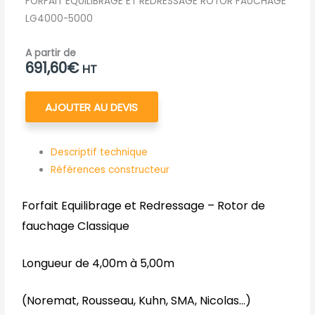
FORFAIT EQUILIBRAGE ET REDRESSAGE ROTOR FAUCHAGE
LG4000-5000
A partir de
691,60
€
HT
AJOUTER AU DEVIS
Descriptif technique
Références constructeur
Forfait Equilibrage et Redressage – Rotor de
fauchage Classique
Longueur de 4,00m à 5,00m
(Noremat, Rousseau, Kuhn, SMA, Nicolas…)