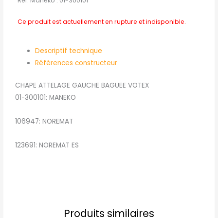
Réf. Maneko :
01-300101
Ce produit est actuellement en rupture et indisponible.
Descriptif technique
Références constructeur
CHAPE ATTELAGE GAUCHE BAGUEE VOTEX
01-300101: MANEKO
106947: NOREMAT
123691: NOREMAT ES
Produits similaires