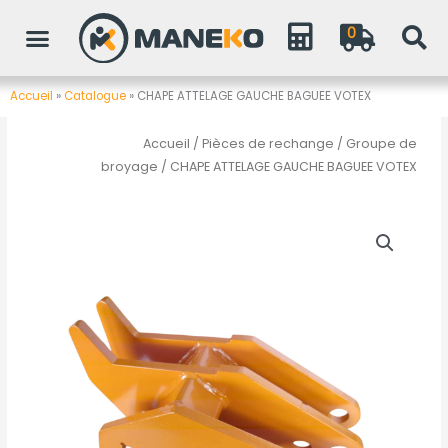
Aller
0
au
contenu
Accueil
»
Catalogue
»
CHAPE ATTELAGE GAUCHE BAGUEE VOTEX
Accueil
/
Pièces de rechange
/
Groupe de
broyage
/ CHAPE ATTELAGE GAUCHE BAGUEE VOTEX