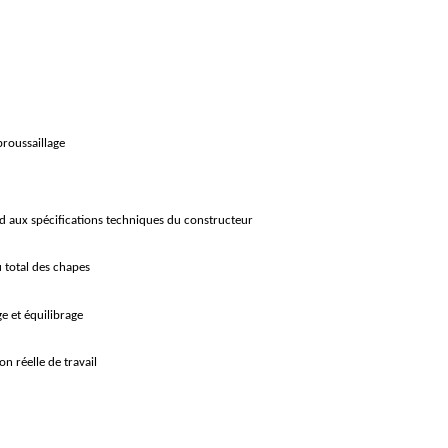
roussaillage
 aux spécifications techniques du constructeur
 total des chapes
e et équilibrage
n réelle de travail