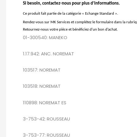
Si besoin, contactez-nous pour plus d’informations.
Ce produit fait partie de la catégorie « Echange Standard ».
Rendez-vous sur MK Services et complétez le formulaire dans la rubri
Retournez-nous votre pièce et bénéficiez d’un bon d’achat.
01-300540: MANEKO
1.17.942: ANC. NOREMAT
103517: NOREMAT
103518: NOREMAT
110898: NOREMAT ES
3-753-42: ROUSSEAU
3-753-77: ROUSSEAU