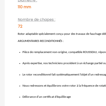
Diamètre :
110 mm
Nombre de chapes :
72
Rotor adaptable spécialement conçu pour des travaux de fauchage déb
ARGUMENTAIRES RECONDITIONNÉS :
Pièce de remplacement non-origine, compatible ROUSSEAU, répond
Après expertise, nos techniciens procèdent à un échange partiel ou
Le rotor reconditionné fait systématiquement l’objet d’un redressag
Nous redressons et équilibrons votre rotor à la fréquence de rotatio
Délivrance d’un certificat d’équilibrage