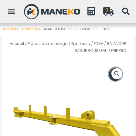
Aller
0
au
contenu
Accueil
»
Catalogue
»
BALANCIER BAGUE ROUSSEAU SERIE PRO
Accueil
/
Pièces de rechange
/
Epareuse / FDBA
/ BALANCIER
BAGUE ROUSSEAU SERIE PRO