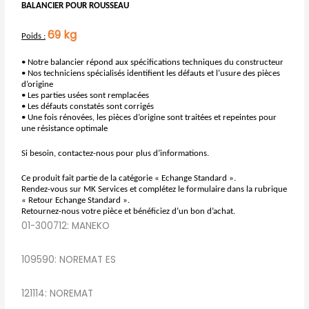
BALANCIER POUR ROUSSEAU
69 kg
Poids :
• Notre balancier répond aux spécifications techniques du constructeur
• Nos techniciens spécialisés identifient les défauts et l’usure des pièces
d’origine
• Les parties usées sont remplacées
• Les défauts constatés sont corrigés
• Une fois rénovées, les pièces d’origine sont traitées et repeintes pour
une résistance optimale
Si besoin, contactez-nous pour plus d’informations.
Ce produit fait partie de la catégorie « Echange Standard ».
Rendez-vous sur MK Services et complétez le formulaire dans la rubrique
« Retour Echange Standard ».
Retournez-nous votre pièce et bénéficiez d’un bon d’achat.
01-300712: MANEKO
109590: NOREMAT ES
121114: NOREMAT