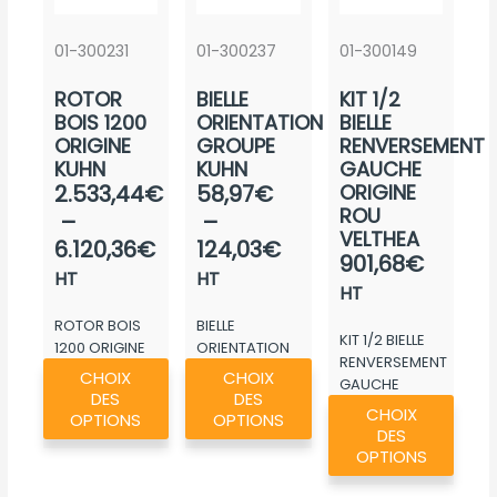
01-300231
01-300237
01-300149
ROTOR
BIELLE
KIT 1/2
BOIS 1200
ORIENTATION
BIELLE
ORIGINE
GROUPE
RENVERSEMENT
KUHN
KUHN
GAUCHE
Plage
Plage
2.533,44
€
58,97
€
ORIGINE
ROU
de
de
–
–
VELTHEA
prix :
prix :
6.120,36
€
124,03
€
901,68
€
2.533,44€
58,97€
HT
HT
HT
à
à
ROTOR BOIS
BIELLE
6.120,36€
124,03€
KIT 1/2 BIELLE
1200 ORIGINE
ORIENTATION
RENVERSEMENT
Ce
Ce
KUHN
GROUPE KUHN
CHOIX
CHOIX
GAUCHE
produit
produit
DES
DES
Ce
ORIGINE ROU...
CHOIX
a
a
OPTIONS
OPTIONS
produ
DES
plusieurs
plusieurs
a
OPTIONS
variations.
variations.
plusie