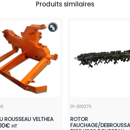
Produits similaires
45
01-300270
NU ROUSSEAU VELTHEA
ROTOR
00
€
FAUCHAGE/DEBROUSSAI
HT