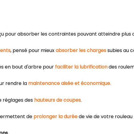
u pour absorber les contraintes pouvant atteindre plus
ents
, pensé pour mieux
absorber les charges
subies au c
és en bout d'arbre pour
faciliter la lubrification
des roulem
ur rendre la
maintenance aisée et économique.
e réglages des
hauteurs de coupes
.
permettent de
prolonger la durée
de vie de votre rouleau
ons.