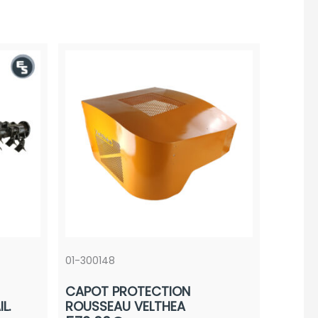
01-300148
CAPOT PROTECTION
L.
ROUSSEAU VELTHEA