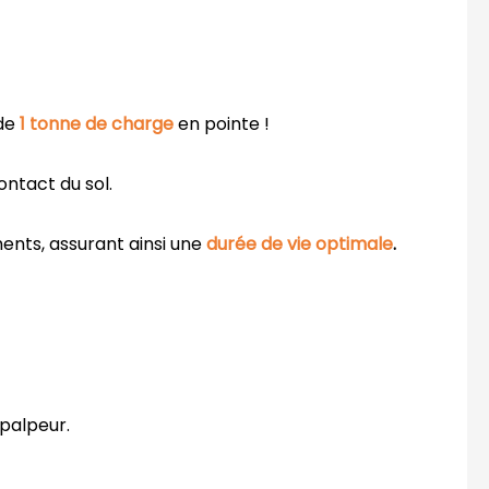
 de
1 tonne
de charge
en pointe !
ontact du sol.
ents, assurant ainsi une
durée de vie optimale
.
 palpeur.