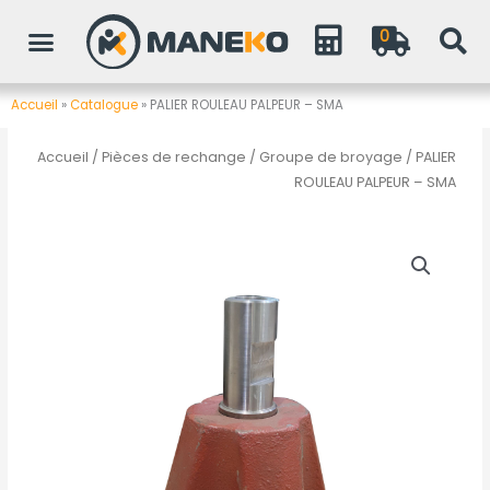
Aller
0
au
contenu
Accueil
»
Catalogue
»
PALIER ROULEAU PALPEUR – SMA
Accueil
/
Pièces de rechange
/
Groupe de broyage
/ PALIER
ROULEAU PALPEUR – SMA