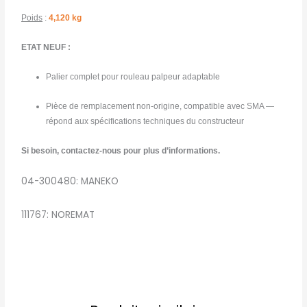
Poids
:
4,120 kg
ETAT NEUF :
Palier complet pour rouleau palpeur adaptable
Pièce de remplacement non-origine, compatible avec SMA —
répond aux spécifications techniques du constructeur
Si besoin, contactez-nous pour plus d’informations.
04-300480: MANEKO
111767: NOREMAT