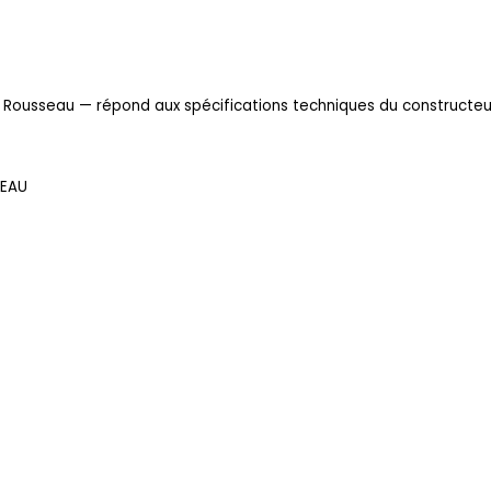
 Rousseau — répond aux spécifications techniques du constructeu
SEAU