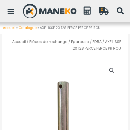
Aller
0
au
contenu
Accueil
»
Catalogue
»
AXE LISSE 20 128 PERCE PERCE PR ROU
Accueil
/
Pièces de rechange
/
Epareuse / FDBA
/ AXE LISSE
20 128 PERCE PERCE PR ROU