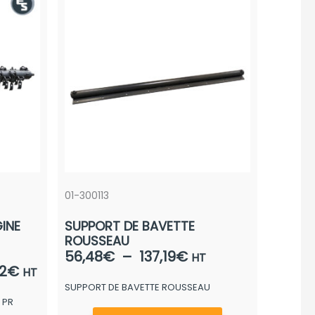
01-300113
INE
SUPPORT DE BAVETTE
ROUSSEAU
Plage
56,48
€
–
137,19
€
HT
Plage
2
€
de
HT
de
SUPPORT DE BAVETTE ROUSSEAU
prix :
 PR
prix :
56,48€
Ce