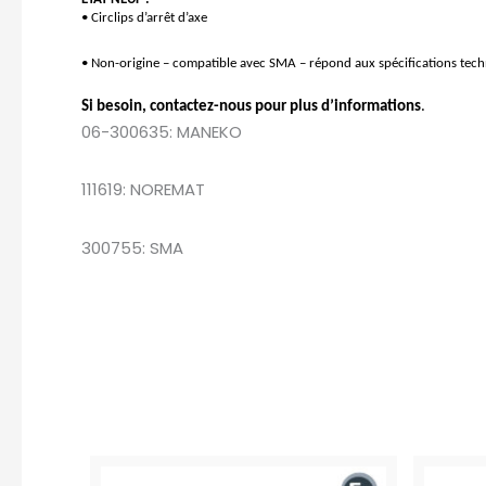
• Circlips d’arrêt d’axe
• Non-origine – compatible avec SMA – répond aux spécifications tec
Si besoin, contactez-nous pour plus d’informations
.
06-300635: MANEKO
111619: NOREMAT
300755: SMA