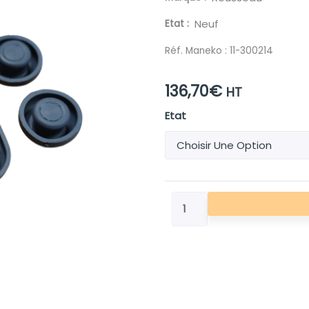
Etat
Neuf
Réf. Maneko :
11-300214
136,70
€
HT
quantité
Etat
de
POCHETTE
BOUTON
MANIP
ELEC.
2.562.04
PR
ROU