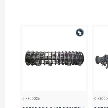
01-300025
01-300