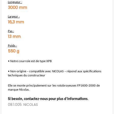
Longueur :
3000 mm
Largeur :
16,3 mm
Pas :
13 mm
Poids :
550 g
• Notre courroie est de type XPB
• Non-origine – compatible avec NICOLAS – répond aux spécifications
techniques du constructeur
Elle se monte principalement sur les rotobroyeuses FP1600-2000 de
marque Nicolas.
Si besoin, contactez-nous pour plus d’informations
.
08.1.005: NICOLAS