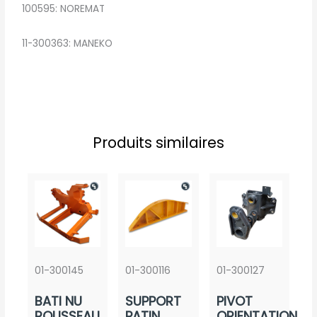
100595: NOREMAT
11-300363: MANEKO
Produits similaires
01-300145
01-300116
01-300127
BATI NU
SUPPORT
PIVOT
ROUSSEAU
PATIN
ORIENTATION