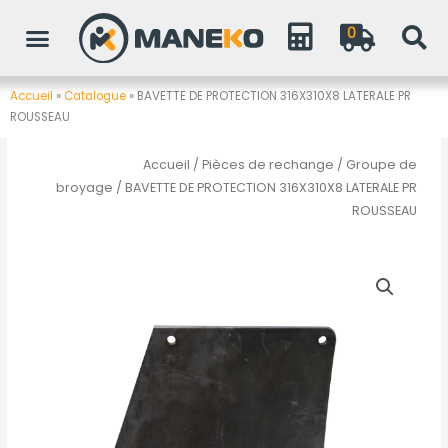
Aller
0
au
contenu
Accueil
»
Catalogue
»
BAVETTE DE PROTECTION 316X310X8 LATERALE PR
ROUSSEAU
Accueil
/
Pièces de rechange
/
Groupe de
broyage
/ BAVETTE DE PROTECTION 316X310X8 LATERALE PR
ROUSSEAU